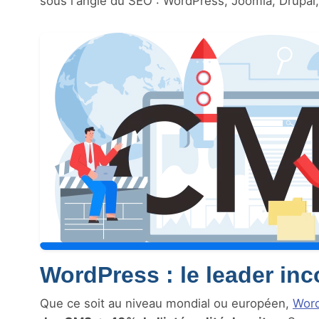
sous l'angle du SEO : WordPress, Joomla, Drupal
WordPress : le leader inc
Que ce soit au niveau mondial ou européen,
Wor