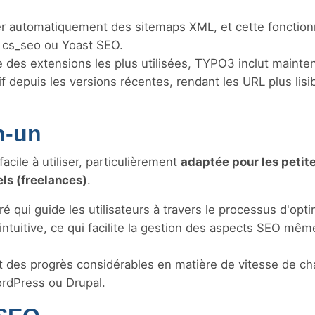
 automatiquement des sitemaps XML, et cette fonctionn
 cs_seo ou Yoast SEO.
e des extensions les plus utilisées, TYPO3 inclut mainte
 depuis les versions récentes, rendant les URL plus lisib
n-un
cile à utiliser, particulièrement
adaptée pour les petit
els (freelances)
.
 qui guide les utilisateurs à travers le processus d'opti
intuitive, ce qui facilite la gestion des aspects SEO mêm
ait des progrès considérables en matière de vitesse de c
ordPress ou Drupal.