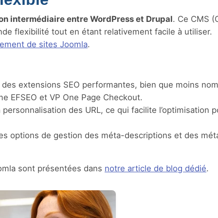
ion intermédiaire entre WordPress et Drupal
. Ce CMS (
exibilité tout en étant relativement facile à utiliser.
cement de sites Joomla
.
 des extensions SEO performantes, bien que moins no
mme EFSEO et VP One Page Checkout.
personnalisation des URL, ce qui facilite l’optimisation p
es options de gestion des méta-descriptions et des mé
oomla sont présentées dans
notre article de blog dédié
.