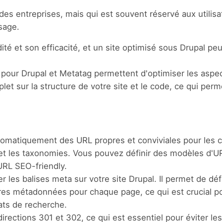
es entreprises, mais qui est souvent réservé aux utilisa
sage.
ité et son efficacité, et un site optimisé sous Drupal peu
our Drupal et Metatag permettent d'optimiser les aspe
let sur la structure de votre site et le code, ce qui per
omatiquement des URL propres et conviviales pour les 
, et les taxonomies. Vous pouvez définir des modèles d'
'URL SEO-friendly.
les balises meta sur votre site Drupal. Il permet de déf
tres métadonnées pour chaque page, ce qui est crucial po
ats de recherche.
rections 301 et 302, ce qui est essentiel pour éviter les