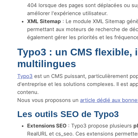
404 lorsque des pages sont déplacées ou supp
améliorer l'expérience utilisateur.
XML Sitemap
: Le module XML Sitemap génè
permettant aux moteurs de recherche de décou
également gérer les priorités et les fréquenc
Typo3 : un CMS flexible, 
multilingues
Typo3
est un CMS puissant, particulièrement popul
d'entreprise et les solutions complexes. Il est a
contenu.
Nous vous proposons un
article dédié aux bonn
Les outils SEO de Typo3
Extensions SEO
: Typo3 propose plusieurs
p
RealURL et cs_seo. Ces extensions permetten