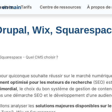
sultats
Tarifs
Centre de ressources
À propos de
rupal, Wix, Squarespac
 Squarespace - Quel CMS choisir ?
le pour quiconque souhaite réussir sur le marché numériqu
ment optimisé pour les moteurs de recherche
(SEO) es
rimordial
, le choix du bon système de gestion de conten
ans une démarche SEO et le développement d'une audien
allons analyser les
solutions majeures disponibles sur l