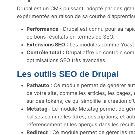
Drupal est un CMS puissant, adopté par des grand
expérimentés en raison de sa courbe d'apprentis
Performance
: Drupal est connu pour sa rapid
de bons résultats en termes de SEO.
Extensions SEO
: Les modules comme Yoast p
Contrôle total
: Drupal offre un contrôle comp
optimisations SEO très avancées.
Les outils SEO de Drupal
Pathauto
: Ce module permet de générer aut
de votre site, comme les articles, les pages
sur des tokens, ce qui simplifie la création d
Metatag
: Le module Metatag permet de gérer 
balises comme les titres, descriptions, et au
référencement et les aperçus dans les résult
Redirect
: Ce module permet de gérer les redi