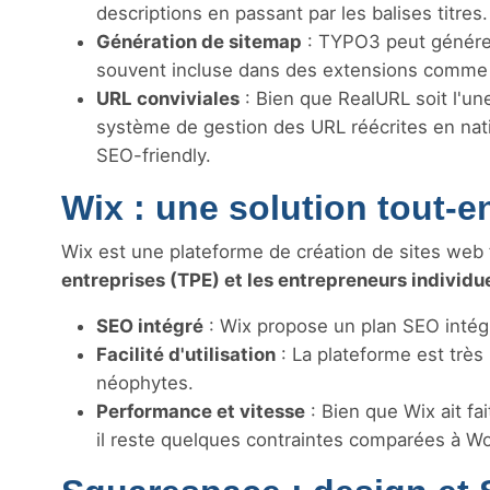
descriptions en passant par les balises titres.
Génération de sitemap
: TYPO3 peut générer
souvent incluse dans des extensions comme
URL conviviales
: Bien que RealURL soit l'un
système de gestion des URL réécrites en natif
SEO-friendly.
Wix : une solution tout-e
Wix est une plateforme de création de sites web fa
entreprises (TPE) et les entrepreneurs individu
SEO intégré
: Wix propose un plan SEO intégré
Facilité d'utilisation
: La plateforme est très 
néophytes.
Performance et vitesse
: Bien que Wix ait f
il reste quelques contraintes comparées à W