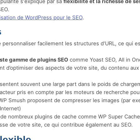
opularité s'explique par sa
flexibilité et la richesse de se
SEO.
imisation de WordPress pour le SEO
.
s
personnaliser facilement les structures d'URL, ce qui es
ste gamme de plugins SEO
comme Yoast SEO, All in O
t d’optimiser des aspects de votre site, du contenu au
sentent souvent une large part dans le poids de charge
facteur pris en compte par les moteurs de recherche pou
 WP Smush proposent de compresser les images (par ex
Internet)
à de nombreux plugins de cache comme WP Super Cache
tesse de votre site, ce qui contribue également au SEO.
lexible