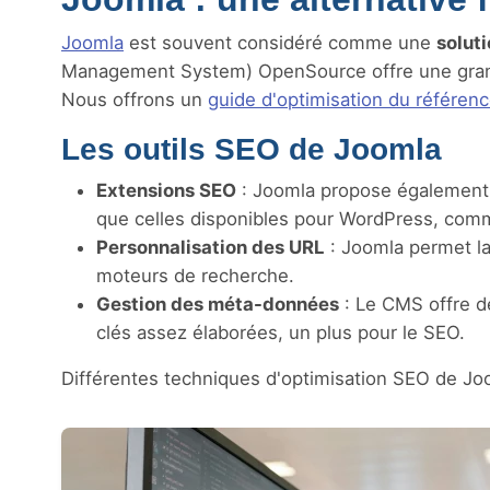
Joomla
est souvent considéré comme une
solut
Management System) OpenSource offre une grande fl
Nous offrons un
guide d'optimisation du référen
Les outils SEO de Joomla
Extensions SEO
: Joomla propose également
que celles disponibles pour WordPress, co
Personnalisation des URL
: Joomla permet la 
moteurs de recherche.
Gestion des méta-données
: Le CMS offre d
clés assez élaborées, un plus pour le SEO.
Différentes techniques d'optimisation SEO de J