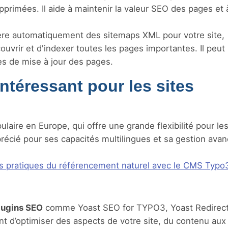
rimées. Il aide à maintenir la valeur SEO des pages et 
re automatiquement des sitemaps XML pour votre site,
vrir et d'indexer toutes les pages importantes. Il peut
es de mise à jour des pages.
intéressant pour les sites
aire en Europe, qui offre une grande flexibilité pour les
pprécié pour ses capacités multilingues et sa gestion ava
es pratiques du référencement naturel avec le CMS Typo
lugins SEO
comme Yoast SEO for TYPO3, Yoast Redirect
t d’optimiser des aspects de votre site, du contenu aux