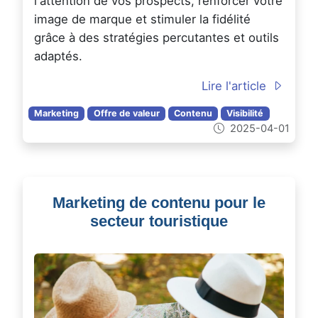
l'attention de vos prospects, renforcer votre
image de marque et stimuler la fidélité
grâce à des stratégies percutantes et outils
adaptés.
Lire l'article
Marketing
Offre de valeur
Contenu
Visibilité
2025-04-01
Marketing de contenu pour le
secteur touristique