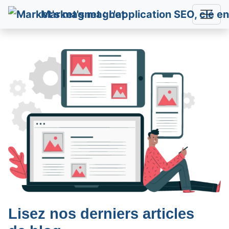
Market's magnet
Lisez nos derniers articles