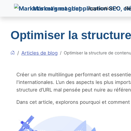
Market's magnet
Application
Ré
Optimiser la structure
Articles de blog
Optimiser la structure de contenu
Créer un site multilingue performant est essentie
l'internationales. L’un des aspects les plus impor
structure d’URL mal pensée peut nuire au référence
Dans cet article, explorons pourquoi et comment ch