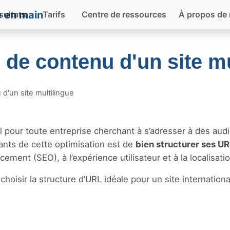
sultats
Tarifs
Centre de ressources
À propos de
 de contenu d'un site mu
 d'un site multilingue
l pour toute entreprise cherchant à s’adresser à des aud
tants de cette optimisation est de
bien structurer ses U
ment (SEO), à l’expérience utilisateur et à la localisatio
oisir la structure d’URL idéale pour un site internationa