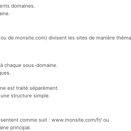
érents domaines.
aine.
ou de.monsite.com) divisent les sites de manière théma
s à chaque sous-domaine.
ques.
ne est traité séparément.
à une structure simple.
présentent comme suit : www.monsite.com/fr/ ou
ne principal.