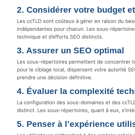
2. Considérer votre budget e
Les ccTLD sont coûteux à gérer en raison du bes
indépendantes pour chacun. Les sous-répertoires
technique et d’efforts SEO distincts.
3. Assurer un SEO optimal
Les sous-répertoires permettent de concentrer to
pour le ciblage local, dispersent votre autorité 
prendre une décision définitive.
4. Évaluer la complexité tec
La configuration des sous-domaines et des ccTL
distinct. Les sous-répertoires, quant à eux, s’in
5. Penser à l’expérience utili