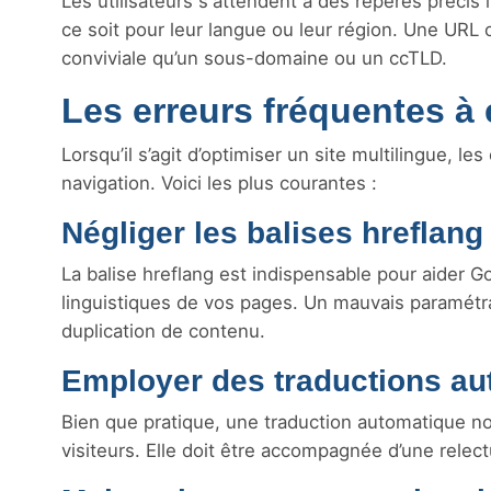
Les utilisateurs s'attendent à des repères précis 
ce soit pour leur langue ou leur région. Une URL
conviviale qu’un sous-domaine ou un ccTLD.
Les erreurs fréquentes à 
Lorsqu’il s’agit d’optimiser un site multilingue, 
navigation. Voici les plus courantes :
Négliger les balises hreflang
La balise hreflang est indispensable pour aider G
linguistiques de vos pages. Un mauvais paramétr
duplication de contenu.
Employer des traductions a
Bien que pratique, une traduction automatique no
visiteurs. Elle doit être accompagnée d’une relec