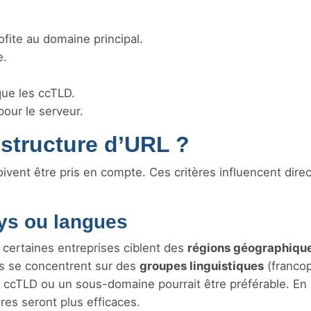
fite au domaine principal.
e.
que les ccTLD.
our le serveur.
structure d’URL ?
 doivent être pris en compte. Ces critères influencent dir
pays ou langues
e certaines entreprises ciblent des
régions géographiqu
es se concentrent sur des
groupes linguistiques
(franco
 ccTLD ou un sous-domaine pourrait être préférable. En
res seront plus efficaces.