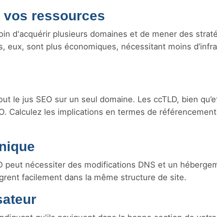
t vos ressources
oin d'acquérir plusieurs domaines et de mener des strat
, eux, sont plus économiques, nécessitant moins d’infra
ut le jus SEO sur un seul domaine. Les ccTLD, bien qu’e
SEO. Calculez les implications en termes de référencemen
hnique
D peut nécessiter des modifications DNS et un héberge
tègrent facilement dans la même structure de site.
sateur