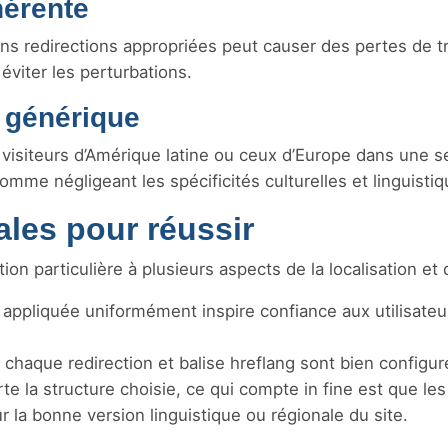
hérente
ns redirections appropriées peut causer des pertes de tr
éviter les perturbations.
n générique
 visiteurs d’Amérique latine ou ceux d’Europe dans une s
mme négligeant les spécificités culturelles et linguistiq
es pour réussir
ion particulière à plusieurs aspects de la localisation et
 appliquée uniformément inspire confiance aux utilisateu
chaque redirection et balise hreflang sont bien configur
te la structure choisie, ce qui compte in fine est que les
r la bonne version linguistique ou régionale du site.