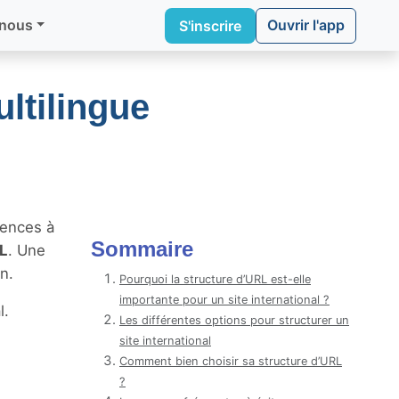
Ouvrir l'app
 nous
S'inscrire
ltilingue
iences à
Sommaire
RL
. Une
n.
Pourquoi la structure d’URL est-elle
importante pour un site international ?
l.
Les différentes options pour structurer un
site international
Comment bien choisir sa structure d’URL
?