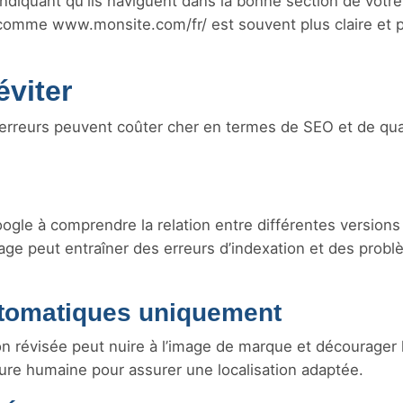
indiquant qu'ils naviguent dans la bonne section de votre
 comme www.monsite.com/fr/ est souvent plus claire et 
éviter
les erreurs peuvent coûter cher en termes de SEO et de qua
oogle à comprendre la relation entre différentes versions
age peut entraîner des erreurs d’indexation et des prob
utomatiques uniquement
n révisée peut nuire à l’image de marque et décourager 
ture humaine pour assurer une localisation adaptée.