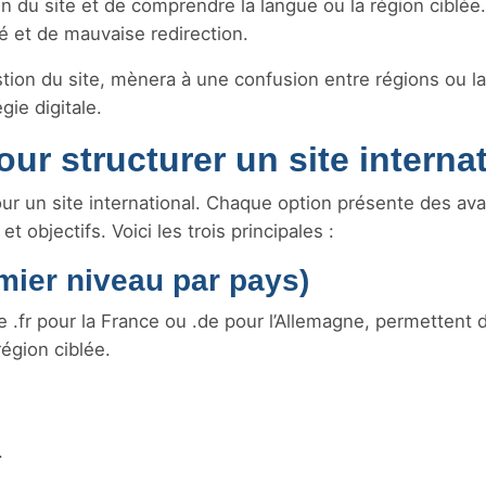
in du site et de comprendre la langue ou la région ciblée.
 et de mauvaise redirection.
tion du site, mènera à une confusion entre régions ou l
gie digitale.
ur structurer un site interna
pour un site international. Chaque option présente des av
 objectifs. Voici les trois principales :
ier niveau par pays)
.fr pour la France ou .de pour l’Allemagne, permettent 
égion ciblée.
.