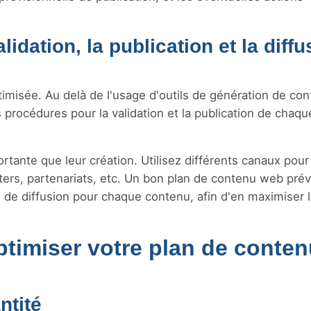
lidation, la publication et la diffu
imisée. Au delà de l'usage d'outils de génération de co
rocédures pour la validation et la publication de chaqu
tante que leur création. Utilisez différents canaux pour
ters, partenariats, etc. Un bon plan de contenu web prév
s de diffusion pour chaque contenu, afin d'en maximiser 
timiser votre plan de conten
ntité