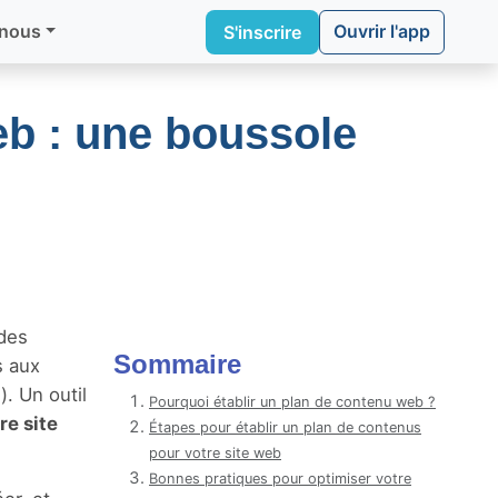
Ouvrir l'app
 nous
S'inscrire
eb : une boussole
 des
Sommaire
s aux
. Un outil
Pourquoi établir un plan de contenu web ?
re site
Étapes pour établir un plan de contenus
pour votre site web
Bonnes pratiques pour optimiser votre