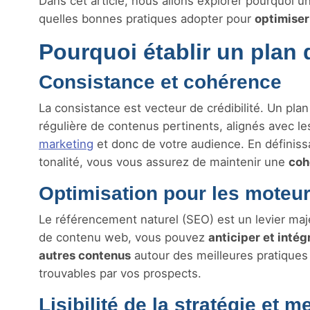
Dans cet article, nous allons explorer pourquoi 
quelles bonnes pratiques adopter pour
optimiser
Pourquoi établir un plan
Consistance et cohérence
La consistance est vecteur de crédibilité. Un pla
régulière de contenus pertinents, alignés avec le
marketing
et donc de votre audience. En définiss
tonalité, vous vous assurez de maintenir une
coh
Optimisation pour les moteu
Le référencement naturel (SEO) est un levier ma
de contenu web, vous pouvez
anticiper et inté
autres contenus
autour des meilleures pratiques 
trouvables par vos prospects.
Lisibilité de la stratégie et 