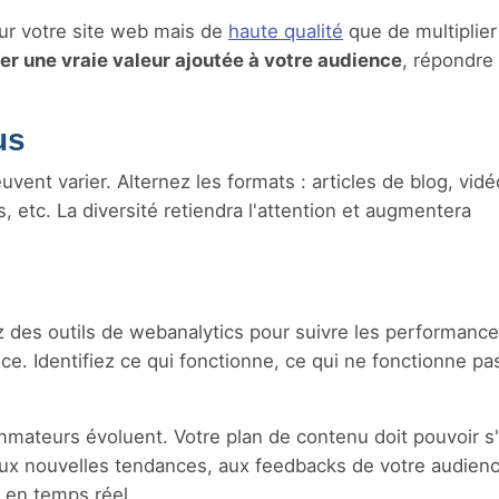
sur votre site web mais de
haute qualité
que de multiplier
er une vraie valeur ajoutée à votre audience
, répondre
us
ent varier. Alternez les formats : articles de blog, vidé
 etc. La diversité retiendra l'attention et augmentera
ez des outils de webanalytics pour suivre les performanc
e. Identifiez ce qui fonctionne, ce qui ne fonctionne pas
ateurs évoluent. Votre plan de contenu doit pouvoir s
ux nouvelles tendances, aux feedbacks de votre audienc
 en temps réel.