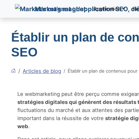
Market's magnet
Application
Ré
Établir un plan de co
SEO
Articles de blog
Établir un plan de contenus pour
Le
webmarketing
peut être perçu comme exigeant
stratégies digitales qui génèrent des résultats 
fluctuations du marché et aux attentes des parti
important dans la réussite de votre
stratégie dig
web
.