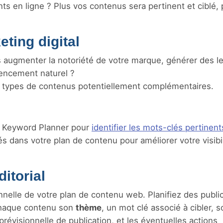
 en ligne ? Plus vos contenus sera pertinent et ciblé, p
eting digital
s augmenter la notoriété de votre marque, générer des l
érencement naturel ?
s types de contenus potentiellement complémentaires.
e Keyword Planner pour
identifier les mots-clés pertinent
és dans votre plan de contenu pour améliorer votre visibil
itorial
onnelle de votre plan de contenu web. Planifiez des publi
 chaque contenu son
thème
, un mot clé associé à cibler, 
 prévisionnelle de publication, et les éventuelles actions