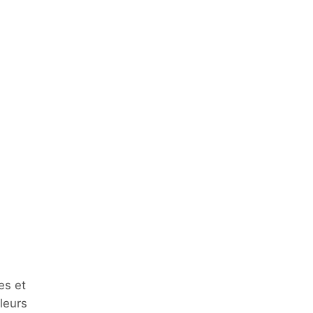
es et
 leurs