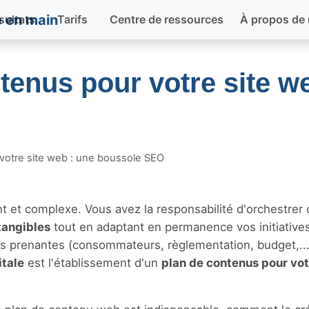
sultats
Tarifs
Centre de ressources
À propos de
ntenus pour votre site w
 votre site web : une boussole SEO
 et complexe. Vous avez la responsabilité d'orchestrer
tangibles
tout en adaptant en permanence vos initiative
es prenantes (consommateurs, règlementation, budget,...)
itale
est l'établissement d'un
plan de contenus pour vot