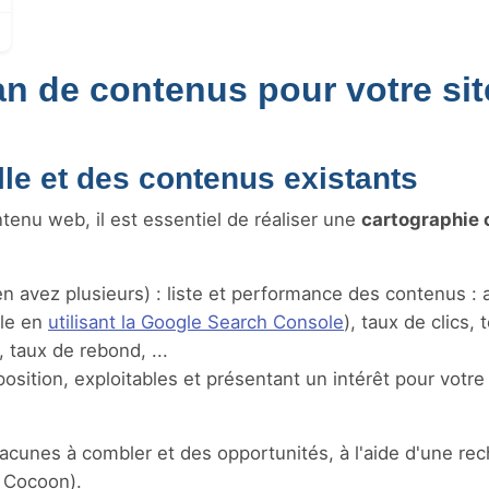
an de contenus pour votre sit
lle et des contenus existants
enu web, il est essentiel de réaliser une
cartographie
en avez plusieurs) : liste et performance des contenus : 
ple en
utilisant la Google Search Console
), taux de clics,
 taux de rebond, ...
osition, exploitables et présentant un intérêt pour votr
 lacunes à combler et des opportunités, à l'aide d'une re
 Cocoon).