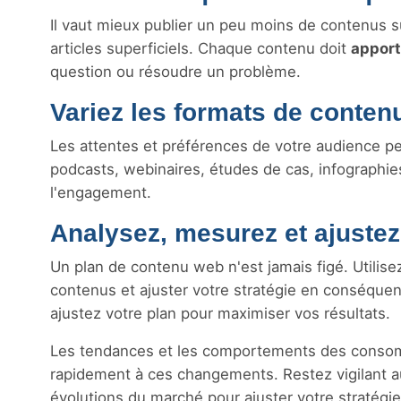
Il vaut mieux publier un peu moins de contenus 
articles superficiels. Chaque contenu doit
apport
question ou résoudre un problème.
Variez les formats de conten
Les attentes et préférences de votre audience peuv
podcasts, webinaires, études de cas, infographies,
l'engagement.
Analysez, mesurez et ajustez
Un plan de contenu web n'est jamais figé. Utilis
contenus et ajuster votre stratégie en conséquenc
ajustez votre plan pour maximiser vos résultats.
Les tendances et les comportements des consomm
rapidement à ces changements. Restez vigilant a
évolutions du marché pour ajuster votre stratégie