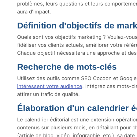
problèmes, leurs questions et leurs comportements
aura d'impact.
Définition d'objectifs de mark
Quels sont vos objectifs marketing ? Voulez-vou
fidéliser vos clients actuels, améliorer votre réf
Chaque objectif nécessitera une approche et de
Recherche de mots-clés
Utilisez des outils comme SEO Cocoon et Googl
intéressent votre audience
. Intégrez ces mots-cl
attirer un trafic de qualité.
Élaboration d'un calendrier éd
Le calendrier éditorial est une extension opérati
contenus sur plusieurs mois, en détaillant pour
(article de blog, vidéo, infographie, etc.), sa date