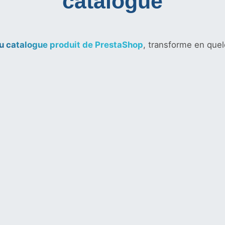
catalogue
du catalogue produit de PrestaShop
, transforme en que