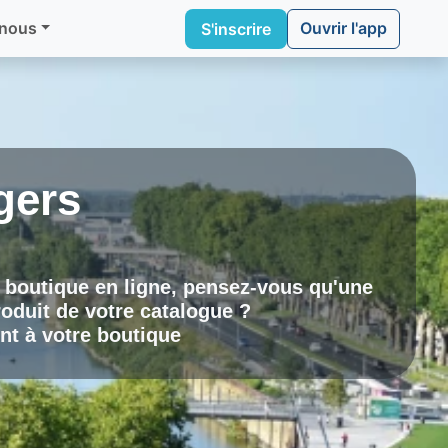
Ouvrir l'app
 nous
S'inscrire
gers
a boutique en ligne, pensez-vous qu'une
oduit de votre catalogue ?
nt à votre boutique