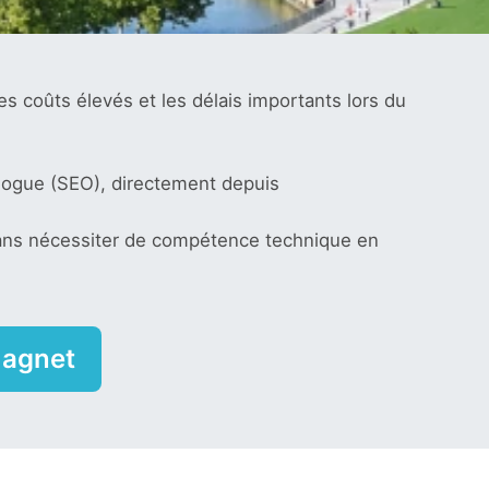
les coûts élevés et les délais importants lors du
alogue (SEO), directement depuis
 sans nécessiter de compétence technique en
magnet