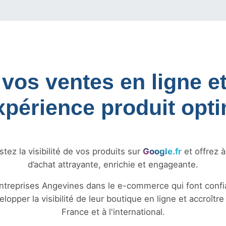
 vos ventes en ligne et 
xpérience produit opti
ez la visibilité de vos produits sur
Google.fr
et offrez 
d’achat attrayante, enrichie et engageante.
entreprises Angevines dans le e-commerce qui font conf
lopper la visibilité de leur boutique en ligne et accroîtr
France et à l'international.