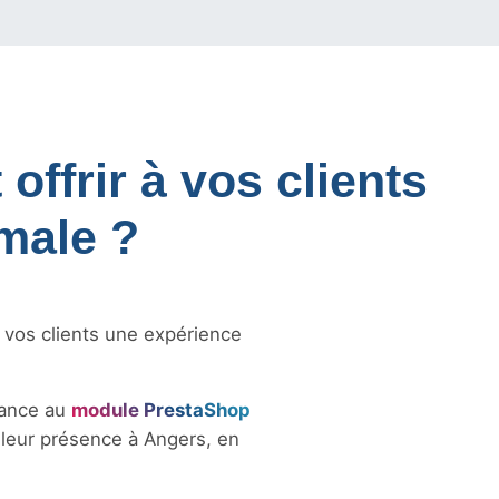
offrir à vos clients
male ?
à vos clients une expérience
iance au
module PrestaShop
e leur présence à Angers, en