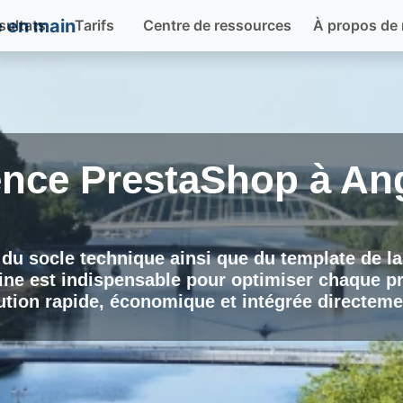
sultats
Tarifs
Centre de ressources
À propos de
nce PrestaShop à
An
du socle technique ainsi que du template de l
ne est indispensable pour optimiser chaque pr
tion rapide, économique et intégrée directeme