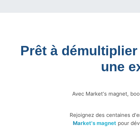
Prêt à démultiplier
une e
Avec Market's magnet, boost
Rejoignez des centaines d'
Market's magnet
pour déve