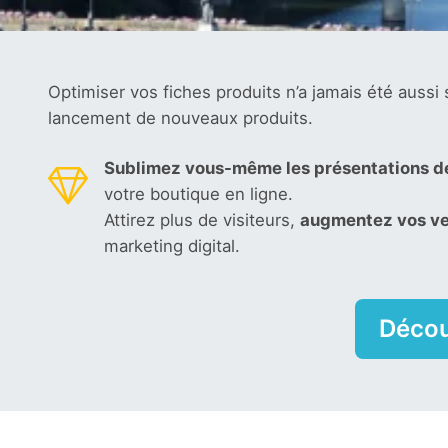
Optimiser vos fiches produits n’a jamais été aussi
lancement de nouveaux produits.
Sublimez vous-même les présentations de
votre boutique en ligne
.
Attirez plus de visiteurs,
augmentez vos ve
marketing digital.
Décou