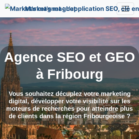
Market's magnet
Agence SEO et GEO
à
Fribourg
Vous souhaitez décuplez votre marketing
digital, développer votre visibilité sur les
moteurs de recherches pour atteindre plus
de clients dans la région Fribourgeoise ?