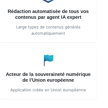
Rédaction automatisée de tous vos
contenus par agent IA expert
Large types de contenus générés
automatiquement
Acteur de la souveraineté numérique
de l'Union européenne
Application créée en Union européenne