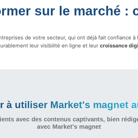
ormer sur le marché : 
treprises de votre secteur, qui ont déjà fait confiance à 
urablement leur visibilité en ligne et leur
croissance dig
à utiliser Market's magnet au
ients avec des contenus captivants, bien rédig
avec Market's magnet