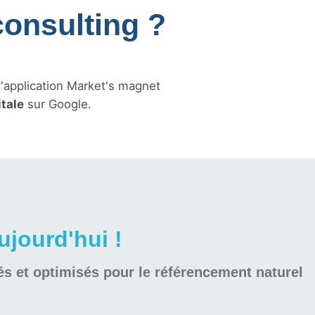
consulting ?
l'application Market's magnet
itale
sur Google.
jourd'hui !
és et optimisés pour le référencement naturel