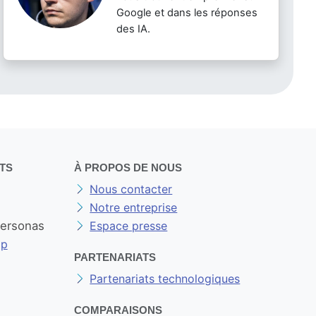
Google et dans les réponses
des IA.
TS
À PROPOS DE NOUS
Nous contacter
Notre entreprise
personas
Espace presse
op
PARTENARIATS
Partenariats technologiques
COMPARAISONS