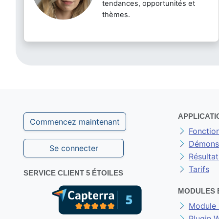
tendances, opportunités et
thèmes.
APPLICATI
Commencez maintenant
Fonction
Démonst
Se connecter
Résultat
Tarifs
SERVICE CLIENT 5 ÉTOILES
MODULES 
Module 
Plugin