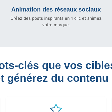
Animation des réseaux sociaux
Créez des posts inspirants en 1 clic et animez
votre marque.
mots-clés que vos cib
et générez du contenu 