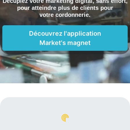
Décuplez votre marketing digital, sans effort,
pour atteindre plus de clients pour
votre cordonnerie
.
Découvrez l'application
Market's magnet