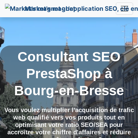
Market's magnet
Consultant SEO
PrestaShop à
Bourg-en-Bresse
Vous voulez multiplier l'acquisition de trafic
web qualifié vers vos produits tout en
optimisant votre ratio SEO/SEA pour
accroître votre chiffre d'affaires et réduire