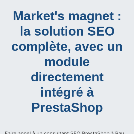
Market's magnet :
la solution SEO
complète, avec un
module
directement
intégré à
PrestaShop
Faire appel à un consultant SEO PrestaShop à Pau