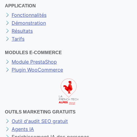
APPLICATION
Fonctionnalités
Démonstration
Résultats
Tarifs
MODULES E-COMMERCE
Module PrestaShop
Plugin WooCommerce
OUTILS MARKETING GRATUITS
Outil d'audit SEO gratuit
Agents IA
Enrichissement IA des personas