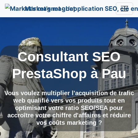
Market's magnet
Consultant SEO
PrestaShop à
Pau
Vous voulez multiplier l'acquisition de trafic
web qualifié vers vos produits tout en
optimisant votre ratio SEO/SEA pour
accroître votre chiffre d'affaires et réduire
vos coûts marketing ?