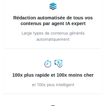
Rédaction automatisée de tous vos
contenus par agent IA expert
Large types de contenus générés
automatiquement
100x plus rapide et 100x moins cher
et 100x plus intelligent