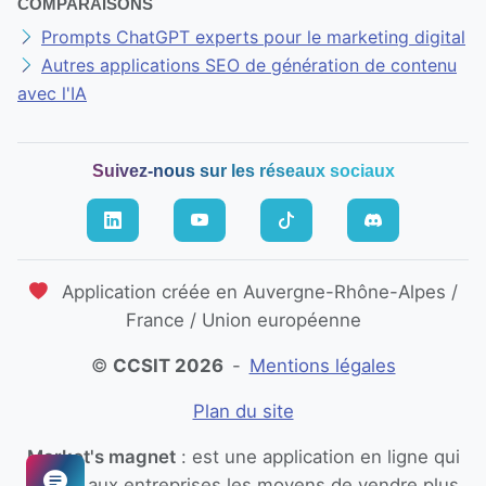
COMPARAISONS
Prompts ChatGPT experts pour le marketing digital
Autres applications SEO de génération de contenu
avec l'IA
Suivez-nous sur les réseaux sociaux
Application créée en Auvergne-Rhône-Alpes /
France / Union européenne
©
CCSIT 2026
-
Mentions légales
Plan du site
Market's magnet
: est une application en ligne qui
donne aux entreprises les moyens de vendre plus