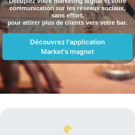
Décuplez votre marketing digital et votre
communication sur les réseaux sociaux,
sans effort,
pour attirer plus de clients vers
votre bar
.
Découvrez l'application
Market's magnet