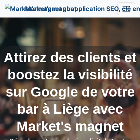
Market's magnet
Attirez des clients et
boostez la visibilité
sur Google de votre
bar à
Liège
avec
Market's magnet