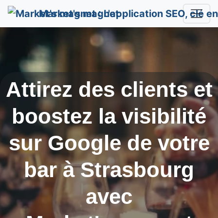
Market's magnet
Attirez des clients et
boostez la visibilité
sur Google de votre
bar à
Strasbourg
avec