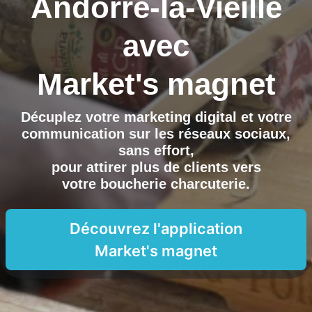
Andorre-la-Vieille
avec
Market's magnet
Décuplez votre marketing digital et votre
communication sur les réseaux sociaux,
sans effort,
pour attirer plus de clients vers
votre boucherie charcuterie
.
Découvrez l'application
Market's magnet