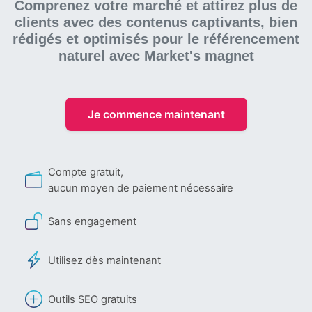
Comprenez votre marché et attirez plus de
clients avec des contenus captivants, bien
rédigés et optimisés pour le référencement
naturel
avec Market's magnet
Je commence maintenant
Compte gratuit,
aucun moyen de paiement nécessaire
Sans engagement
Utilisez dès maintenant
Outils SEO gratuits