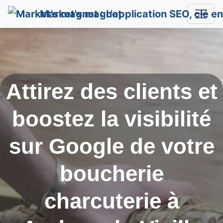
Market's magnet
Attirez des clients et
boostez la visibilité
sur Google de votre
boucherie
charcuterie à