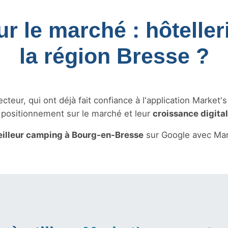
r le marché : hôteller
la région Bresse ?
teur, qui ont déjà fait confiance à l'application Market'
r positionnement sur le marché et leur
croissance digita
illeur camping à Bourg-en-Bresse
sur Google avec Mar