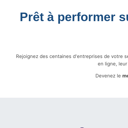
Prêt à performer su
Rejoignez des centaines d'entreprises de votre sec
en ligne, leu
Devenez le
me