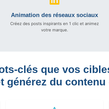
Animation des réseaux sociaux
Créez des posts inspirants en 1 clic et animez
votre marque.
mots-clés que vos cib
et générez du contenu 