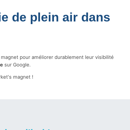
ie de plein air dans
s magnet pour améliorer durablement leur visibilité
le
sur Google.
ket's magnet !