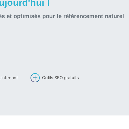
jourd'hui !
és et optimisés pour le référencement naturel
aintenant
Outils SEO gratuits