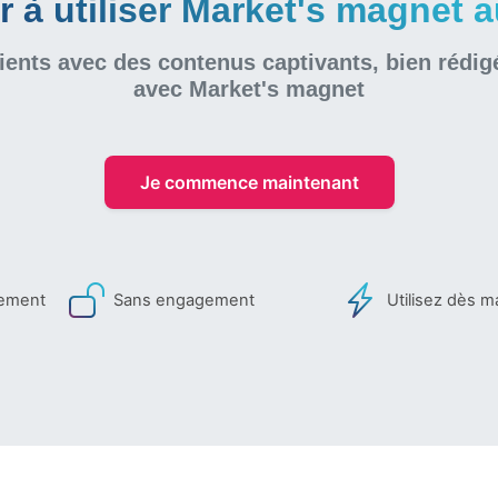
à utiliser Market's magnet au
ients avec des contenus captivants, bien rédig
avec Market's magnet
Je commence maintenant
iement
Sans engagement
Utilisez dès m