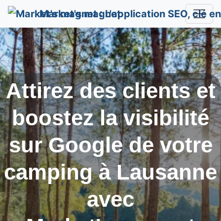
Market's magnet
Attirez des clients et
boostez la visibilité
sur Google de votre
camping à
Lausanne
avec