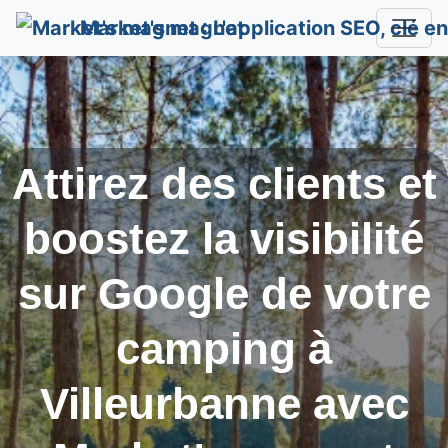
Market's magnet
Attirez des clients et
boostez la visibilité
sur Google de votre
camping à
Villeurbanne
avec