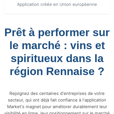
Application créée en Union européenne
Prêt à performer sur
le marché : vins et
spiritueux dans la
région Rennaise ?
Rejoignez des centaines d'entreprises de votre
secteur, qui ont déjà fait confiance à l'application
Market's magnet pour améliorer durablement leur
visibilité en ligne, leur positionnement sur le marché