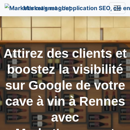
Market's magnet
Attirez des clients et
boostez la visibilité
sur Google de votre
cave à vin à
Rennes
avec