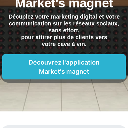
Market's magnet
Décuplez votre marketing digital et votre
communication sur les réseaux sociaux,
sans effort,
pour attirer plus de clients vers
votre cave à vin
.
Découvrez l'application
Market's magnet