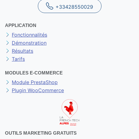
NOUS CONTACTER
contact@marketsmagnet.com
+33428550029
APPLICATION
Fonctionnalités
Démonstration
Résultats
Tarifs
MODULES E-COMMERCE
Module PrestaShop
Plugin WooCommerce