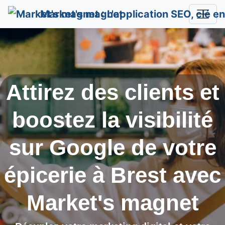
Market's magnet
Attirez des clients et
boostez la visibilité
sur Google de votre
épicerie à
Brest
avec
Market's magnet