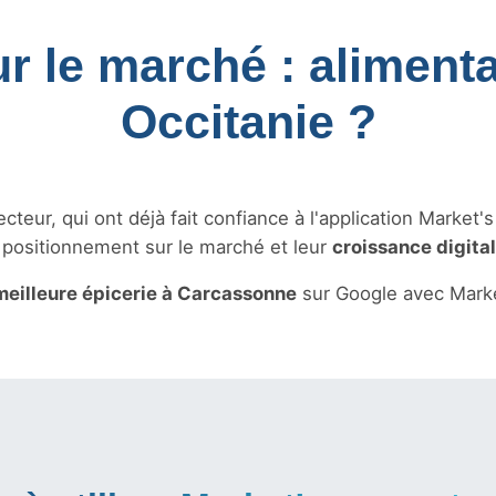
ur le marché : alimenta
Occitanie ?
teur, qui ont déjà fait confiance à l'application Market'
r positionnement sur le marché et leur
croissance digita
meilleure épicerie à Carcassonne
sur Google avec Marke