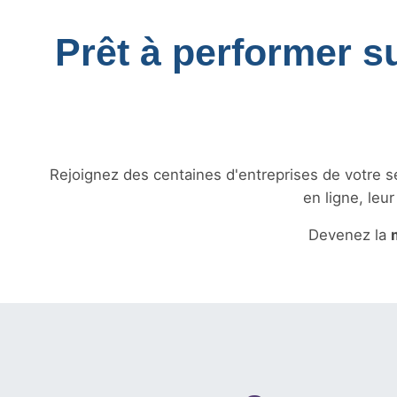
Prêt à performer s
Rejoignez des centaines d'entreprises de votre sec
en ligne, leu
Devenez la