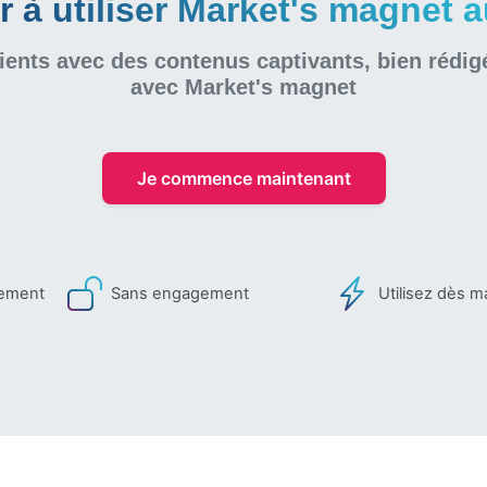
à utiliser Market's magnet au
ients avec des contenus captivants, bien rédig
avec Market's magnet
Je commence maintenant
iement
Sans engagement
Utilisez dès m