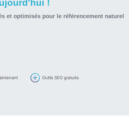
jourd'hui !
és et optimisés pour le référencement naturel
aintenant
Outils SEO gratuits