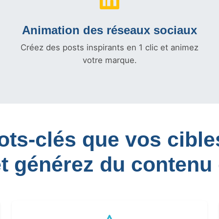
Animation des réseaux sociaux
Créez des posts inspirants en 1 clic et animez
votre marque.
mots-clés que vos cib
et générez du contenu 