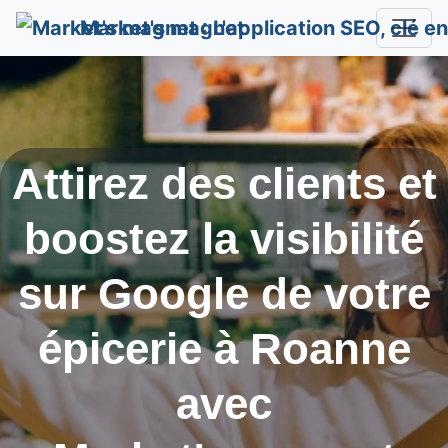
Market's magnet
Attirez des clients et
boostez la visibilité
sur Google de votre
épicerie à
Roanne
avec