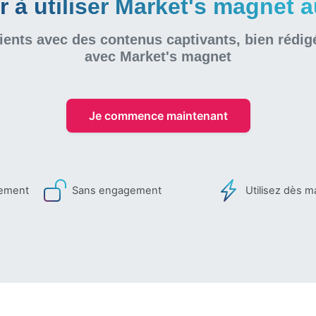
à utiliser Market's magnet au
ients avec des contenus captivants, bien rédig
avec Market's magnet
Je commence maintenant
iement
Sans engagement
Utilisez dès m