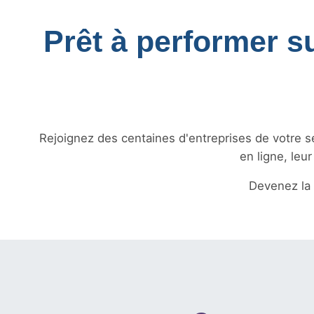
Prêt à performer s
Rejoignez des centaines d'entreprises de votre sec
en ligne, leu
Devenez la