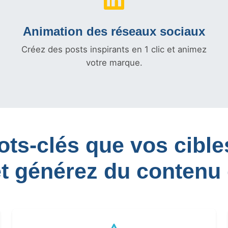
Animation des réseaux sociaux
Créez des posts inspirants en 1 clic et animez
votre marque.
mots-clés que vos cib
et générez du contenu 