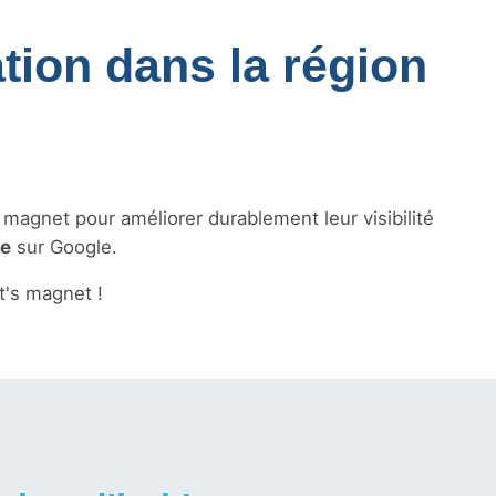
tion dans la région
s magnet pour améliorer durablement leur visibilité
le
sur Google.
's magnet !