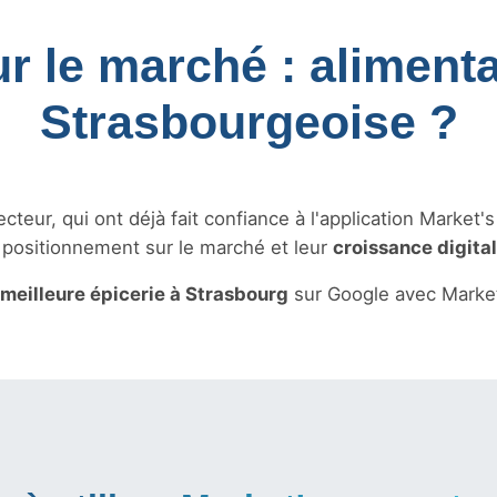
ur le marché : alimenta
Strasbourgeoise ?
teur, qui ont déjà fait confiance à l'application Market'
r positionnement sur le marché et leur
croissance digita
meilleure épicerie à Strasbourg
sur Google avec Market