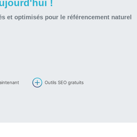
jourd'hui !
és et optimisés pour le référencement naturel
aintenant
Outils SEO gratuits