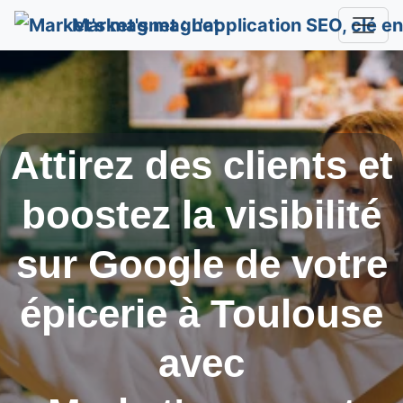
Market's magnet
Attirez des clients et
boostez la visibilité
sur Google de votre
épicerie à
Toulouse
avec