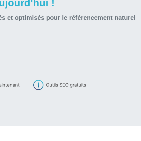
jourd'hui !
és et optimisés pour le référencement naturel
aintenant
Outils SEO gratuits