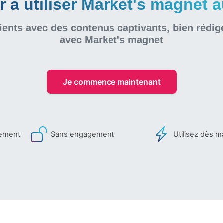
à utiliser Market's magnet au
ients avec des contenus captivants, bien rédig
avec Market's magnet
Je commence maintenant
iement
Sans engagement
Utilisez dès m