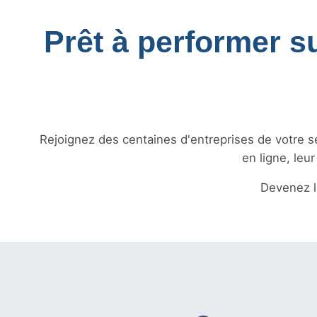
Prêt à performer s
Rejoignez des centaines d'entreprises de votre sec
en ligne, leu
Devenez 