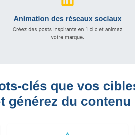
Animation des réseaux sociaux
Créez des posts inspirants en 1 clic et animez
votre marque.
mots-clés que vos cib
et générez du contenu 