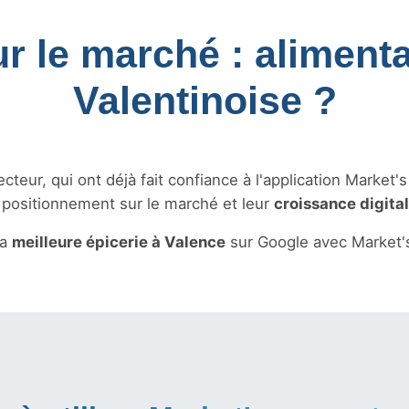
ur le marché : alimenta
Valentinoise ?
teur, qui ont déjà fait confiance à l'application Market'
r positionnement sur le marché et leur
croissance digita
la
meilleure épicerie à Valence
sur Google avec Market'