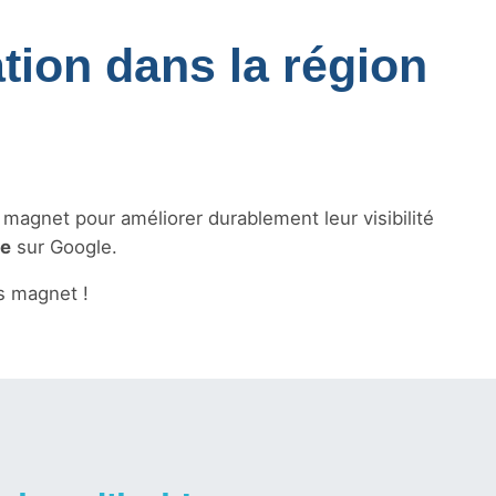
tion dans la région
s magnet pour améliorer durablement leur visibilité
le
sur Google.
s magnet !