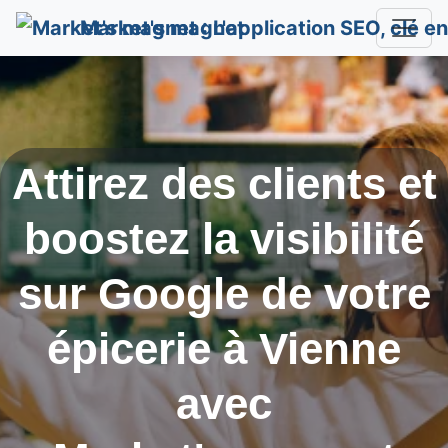
Market's magnet
Attirez des clients et
boostez la visibilité
sur Google de votre
épicerie à
Vienne
avec