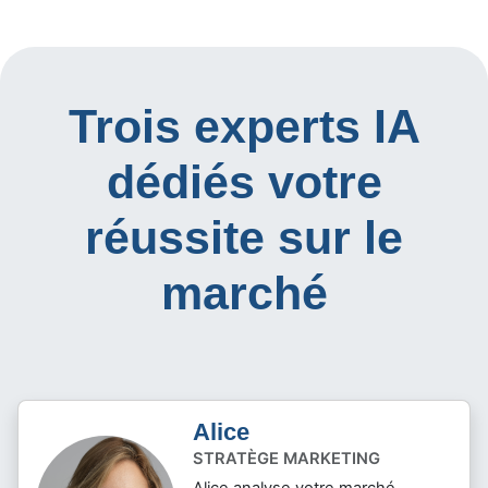
Trois experts IA
dédiés votre
réussite sur le
marché
Alice
STRATÈGE MARKETING
Alice analyse votre marché,