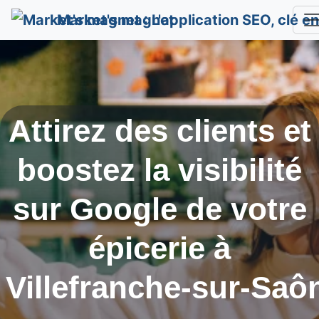
Market's magnet
Attirez des clients et
boostez la visibilité
sur Google de votre
épicerie à
Villefranche-sur-Saô