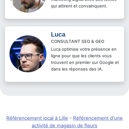
Mickael
RÉDACTEUR DE MARQUE
Mickael donne vie à votre
marketing digital avec des textes
qui attirent et convainquent.
Luca
CONSULTANT SEO & GEO
Luca optimise votre présence en
ligne pour que les clients vous
trouvent en premier sur Google et
dans les réponses des IA.