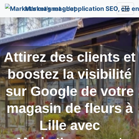
Market's magnet
Attirez des clients et
boostez la visibilité
sur Google de votre
magasin de fleurs à
Lille
avec