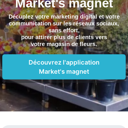
Market's magnet
Décuplez votre marketing digital et votre
communication sur les réseaux sociaux,
sans effort,
pour attirer plus de clients vers
votre magasin de fleurs
.
Découvrez l'application
Market's magnet