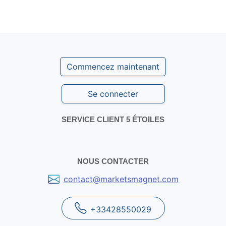
Référencement local à Lille
-
Référencement d'une
activité de magasin de fleurs
Commencez maintenant
Se connecter
SERVICE CLIENT 5 ÉTOILES
NOUS CONTACTER