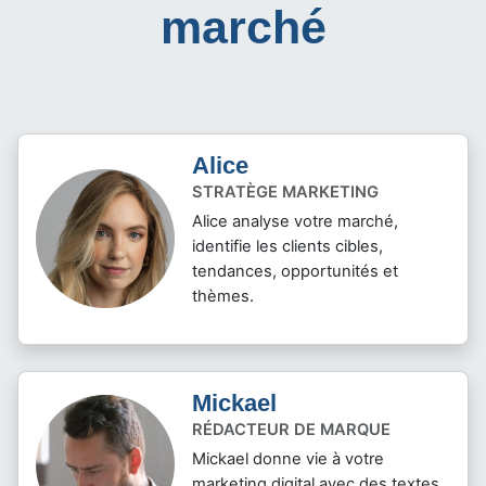
dédiés votre
réussite sur le
marché
Alice
STRATÈGE MARKETING
Alice analyse votre marché,
identifie les clients cibles,
tendances, opportunités et
thèmes.