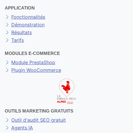
contact@marketsmagnet.com
+33428550029
APPLICATION
Fonctionnalités
Démonstration
Résultats
Tarifs
MODULES E-COMMERCE
Module PrestaShop
Plugin WooCommerce