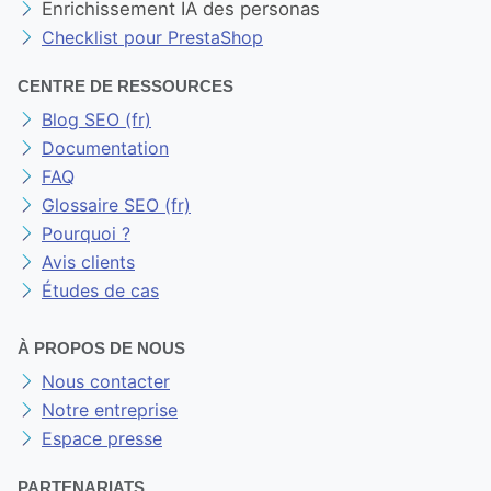
OUTILS MARKETING GRATUITS
Outil d'audit SEO gratuit
Agents IA
Enrichissement IA des personas
Checklist pour PrestaShop
CENTRE DE RESSOURCES
Blog SEO (fr)
Documentation
FAQ
Glossaire SEO (fr)
Pourquoi ?
Avis clients
Études de cas
À PROPOS DE NOUS