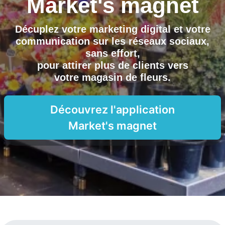
Market's magnet
Décuplez votre marketing digital et votre
communication sur les réseaux sociaux,
sans effort,
pour attirer plus de clients vers
votre magasin de fleurs
.
Découvrez l'application
Market's magnet