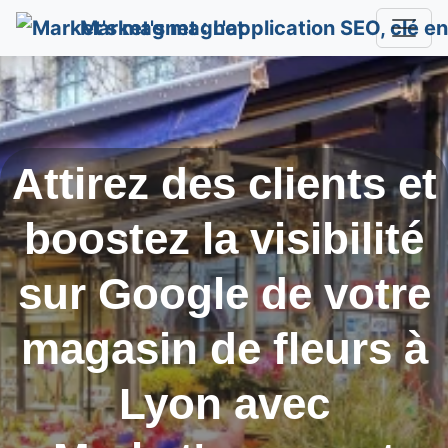
Market's magnet
Attirez des clients et
boostez la visibilité
sur Google de votre
magasin de fleurs à
Lyon
avec