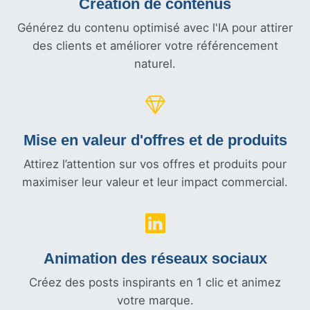
Création de contenus
Générez du contenu optimisé avec l'IA pour attirer
des clients et améliorer votre référencement
naturel.
Mise en valeur d'offres et
de produits
Attirez l’attention sur vos offres et produits pour
maximiser leur valeur et leur impact commercial.
Animation des réseaux sociaux
Créez des posts inspirants en 1 clic et animez
votre marque.