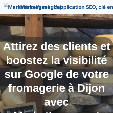
Market's magnet
Attirez des clients et
boostez la visibilité
sur Google de votre
fromagerie à
Dijon
avec