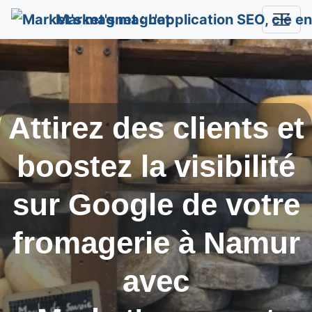
Market's magnet
Attirez des clients et
boostez la visibilité
sur Google de votre
fromagerie à
Namur
avec