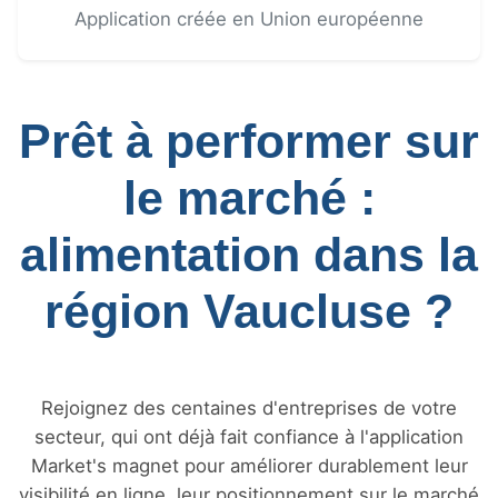
Application créée en Union européenne
Prêt à performer sur
le marché :
alimentation dans la
région Vaucluse ?
Rejoignez des centaines d'entreprises de votre
secteur, qui ont déjà fait confiance à l'application
Market's magnet pour améliorer durablement leur
visibilité en ligne, leur positionnement sur le marché