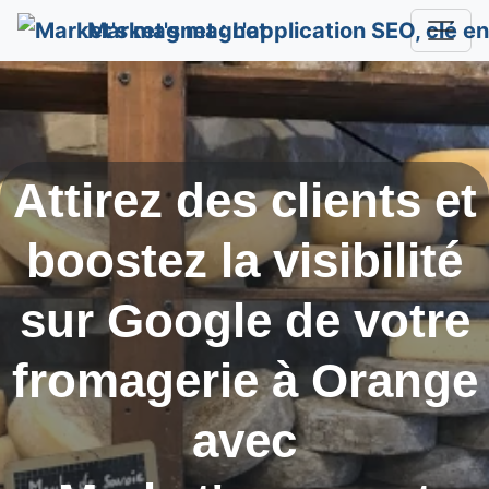
Market's magnet
Attirez des clients et
boostez la visibilité
sur Google de votre
fromagerie à
Orange
avec