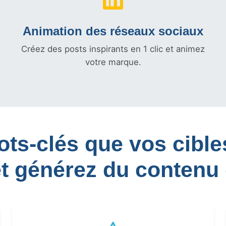
Animation des réseaux sociaux
Créez des posts inspirants en 1 clic et animez
votre marque.
mots-clés que vos cib
et générez du contenu 