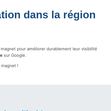
tion dans la région
s magnet pour améliorer durablement leur visibilité
le
sur Google.
 magnet !