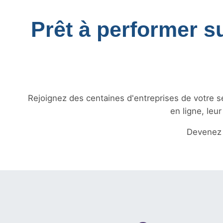
Prêt à performer s
Rejoignez des centaines d'entreprises de votre sec
en ligne, leu
Devenez