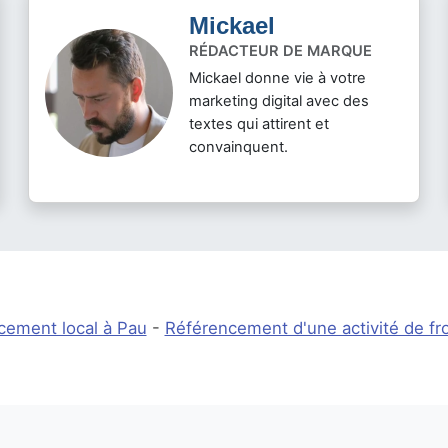
Mickael
RÉDACTEUR DE MARQUE
Mickael donne vie à votre
marketing digital avec des
textes qui attirent et
convainquent.
cement local à Pau
-
Référencement d'une activité de fr