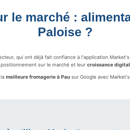
ur le marché : alimenta
Paloise ?
teur, qui ont déjà fait confiance à l'application Market'
r positionnement sur le marché et leur
croissance digita
 la
meilleure fromagerie à Pau
sur Google avec Market's