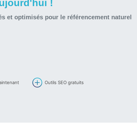
jourd'hui !
és et optimisés pour le référencement naturel
aintenant
Outils SEO gratuits