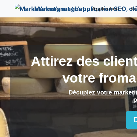
Market's magnet
Application
Ré
Attirez des clien
votre froma
Décuplez votre marketin
p