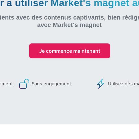
à utiliser Market's magnet au
ients avec des contenus captivants, bien rédig
avec Market's magnet
Je commence maintenant
iement
Sans engagement
Utilisez dès m