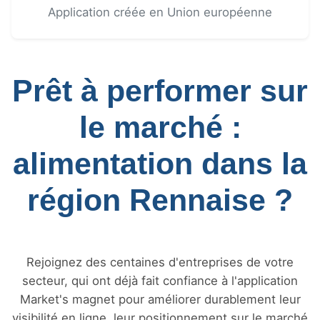
Application créée en Union européenne
Prêt à performer sur
le marché :
alimentation dans la
région Rennaise ?
Rejoignez des centaines d'entreprises de votre
secteur, qui ont déjà fait confiance à l'application
Market's magnet pour améliorer durablement leur
visibilité en ligne, leur positionnement sur le marché