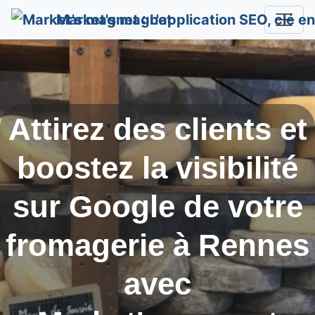
Market's magnet
Attirez des clients et
boostez la visibilité
sur Google de votre
fromagerie à
Rennes
avec