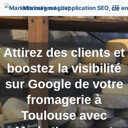
Market's magnet
Attirez des clients et
boostez la visibilité
sur Google de votre
fromagerie à
Toulouse
avec