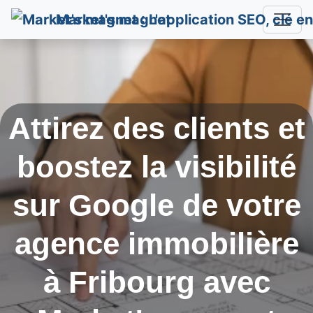
Market's magnet
Attirez des clients et
boostez la visibilité
sur Google de votre
agence immobilière
à
Fribourg
avec