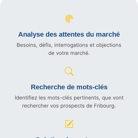
Analyse des attentes du marché
Besoins, défis, interrogations et objections
de votre marché.
Recherche de mots-clés
Identifiez les mots-clés pertinents, que vont
rechercher vos prospects de Fribourg.