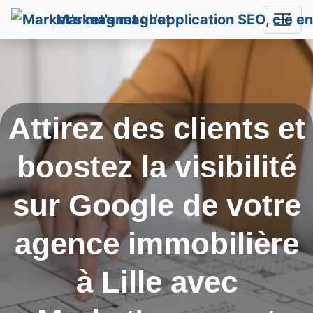
Market's magnet
Attirez des clients et
boostez la visibilité
sur Google de votre
agence immobilière
à
Lille
avec