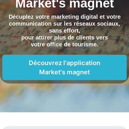
Market's magnet
Décuplez votre marketing digital et votre
communication sur les réseaux sociaux,
sans effort,
pour attirer plus de clients vers
votre office de tourisme
.
Découvrez l'application
Market's magnet