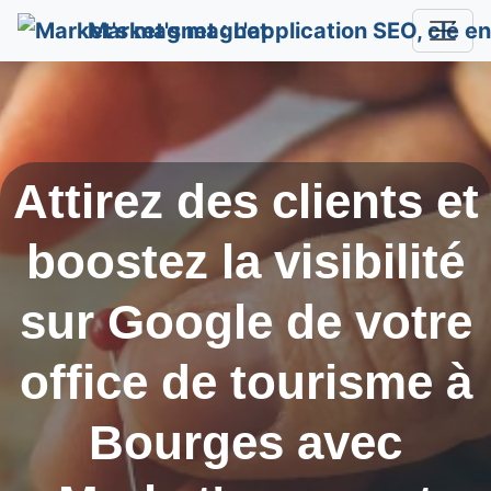
Market's magnet
Attirez des clients et
boostez la visibilité
sur Google de votre
office de tourisme à
Bourges
avec