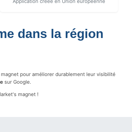
Application créée en Union européenne
sme dans la région
s magnet pour améliorer durablement leur visibilité
le
sur Google.
arket's magnet !