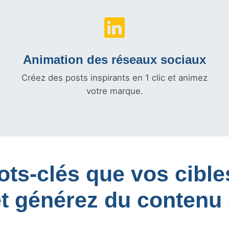
Animation des réseaux sociaux
Créez des posts inspirants en 1 clic et animez
votre marque.
mots-clés que vos cib
et générez du contenu 