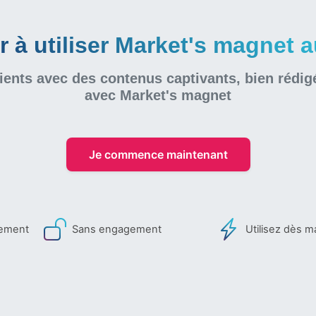
à utiliser Market's magnet au
ients avec des contenus captivants, bien rédig
avec Market's magnet
Je commence maintenant
iement
Sans engagement
Utilisez dès m