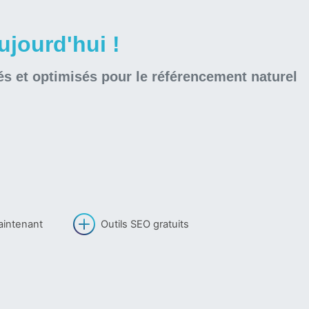
jourd'hui !
és et optimisés pour le référencement naturel
aintenant
Outils SEO gratuits