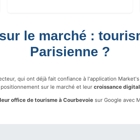
sur le marché : touri
Parisienne ?
teur, qui ont déjà fait confiance à l'application Market'
r positionnement sur le marché et leur
croissance digita
leur office de tourisme à Courbevoie
sur Google avec M