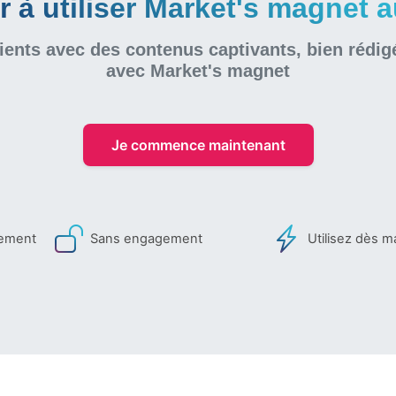
à utiliser Market's magnet au
ients avec des contenus captivants, bien rédig
avec Market's magnet
Je commence maintenant
iement
Sans engagement
Utilisez dès m