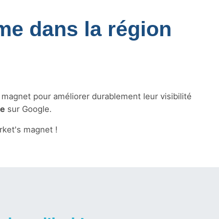
sme dans la région
s magnet pour améliorer durablement leur visibilité
le
sur Google.
ket's magnet !