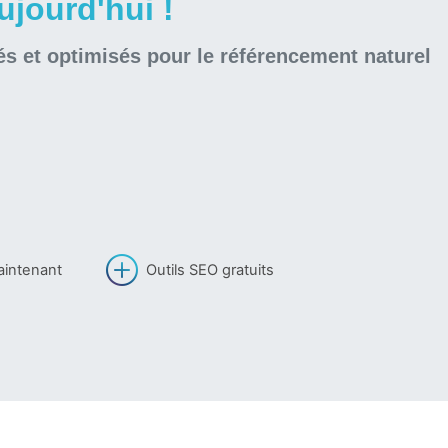
jourd'hui !
és et optimisés pour le référencement naturel
aintenant
Outils SEO gratuits