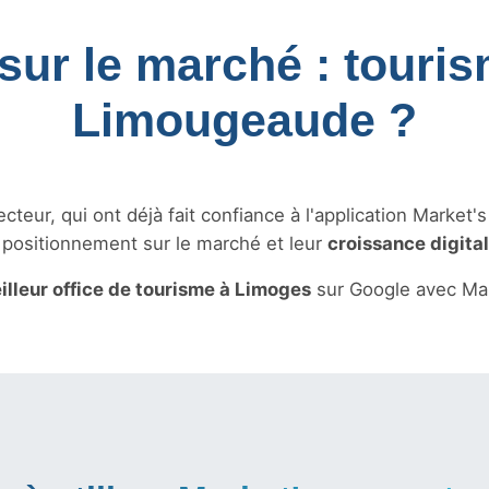
sur le marché : touri
Limougeaude ?
teur, qui ont déjà fait confiance à l'application Market'
r positionnement sur le marché et leur
croissance digita
illeur office de tourisme à Limoges
sur Google avec Mar