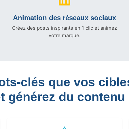
Animation des réseaux sociaux
Créez des posts inspirants en 1 clic et animez
votre marque.
mots-clés que vos cib
et générez du contenu 