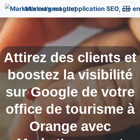
Market's magnet
Attirez des clients et
boostez la visibilité
sur Google de votre
office de tourisme à
Orange
avec