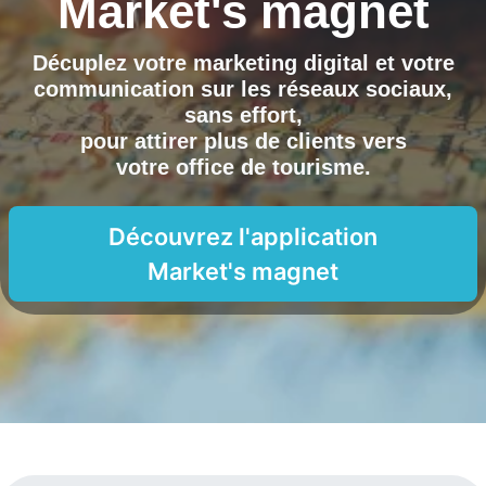
Market's magnet
Décuplez votre marketing digital et votre
communication sur les réseaux sociaux,
sans effort,
pour attirer plus de clients vers
votre office de tourisme
.
Découvrez l'application
Market's magnet