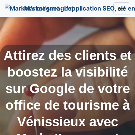
Market's magnet
Attirez des clients et
boostez la visibilité
sur Google de votre
office de tourisme à
Vénissieux
avec