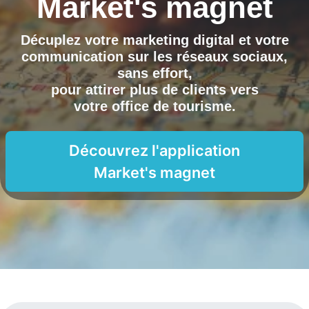
Market's magnet
Décuplez votre marketing digital et votre
communication sur les réseaux sociaux,
sans effort,
pour attirer plus de clients vers
votre office de tourisme
.
Découvrez l'application
Market's magnet