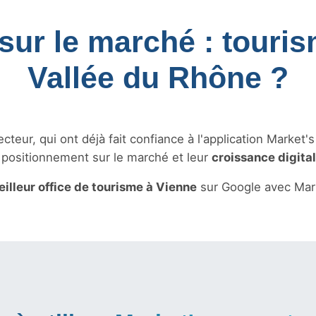
sur le marché : touri
Vallée du Rhône ?
teur, qui ont déjà fait confiance à l'application Market'
r positionnement sur le marché et leur
croissance digita
illeur office de tourisme à Vienne
sur Google avec Mar