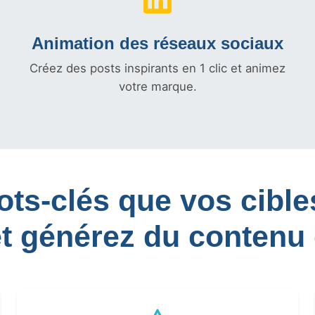
Animation des réseaux sociaux
Créez des posts inspirants en 1 clic et animez
votre marque.
mots-clés que vos cib
et générez du contenu 