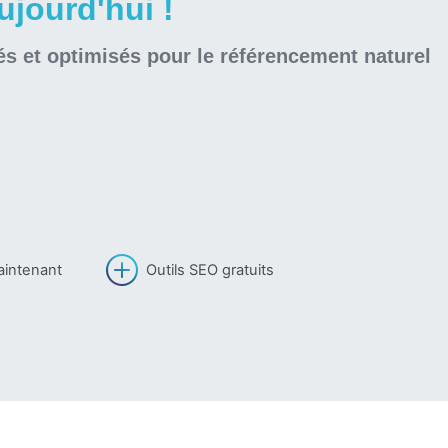
jourd'hui !
és et optimisés pour le référencement naturel
aintenant
Outils SEO gratuits