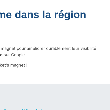
sme dans la région
s magnet pour améliorer durablement leur visibilité
le
sur Google.
ket's magnet !