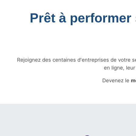
Prêt à performer 
Rejoignez des centaines d'entreprises de votre sec
en ligne, leu
Devenez le
me