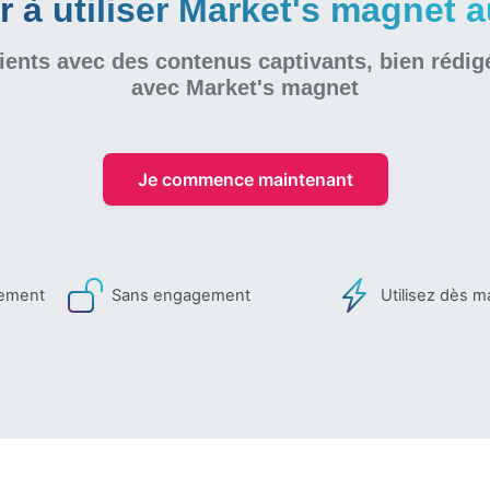
à utiliser Market's magnet au
ients avec des contenus captivants, bien rédig
avec Market's magnet
Je commence maintenant
iement
Sans engagement
Utilisez dès m