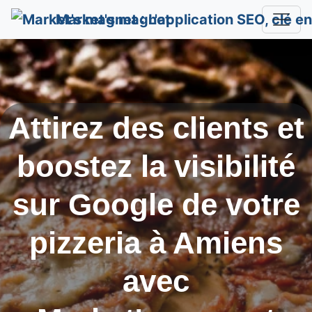
Market's magnet
Attirez des clients et
boostez la visibilité
sur Google de votre
pizzeria à
Amiens
avec