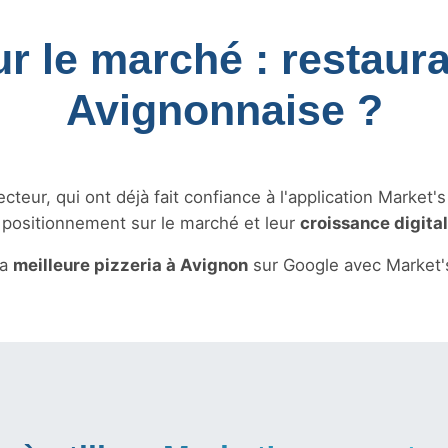
ur le marché : restaura
Avignonnaise ?
teur, qui ont déjà fait confiance à l'application Market'
r positionnement sur le marché et leur
croissance digita
la
meilleure pizzeria à Avignon
sur Google avec Market'