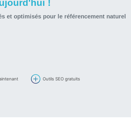
jourd'hui !
és et optimisés pour le référencement naturel
aintenant
Outils SEO gratuits