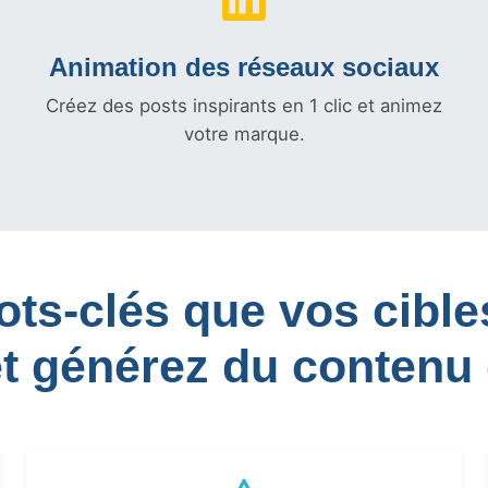
Animation des réseaux sociaux
Créez des posts inspirants en 1 clic et animez
votre marque.
mots-clés que vos cib
et générez du contenu 