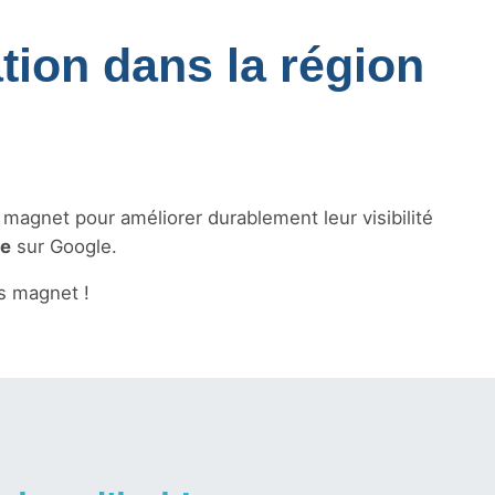
tion dans la région
s magnet pour améliorer durablement leur visibilité
le
sur Google.
s magnet !