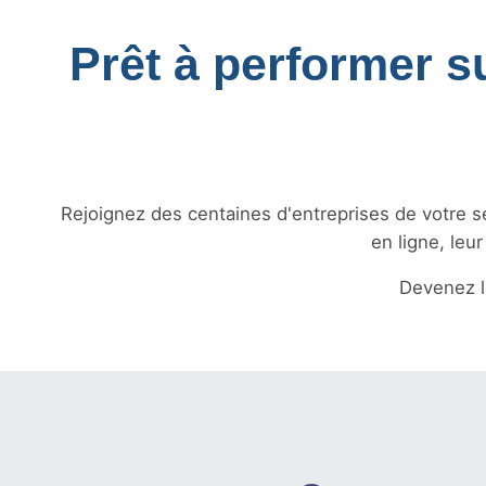
Prêt à performer s
Rejoignez des centaines d'entreprises de votre sec
en ligne, leu
Devenez 