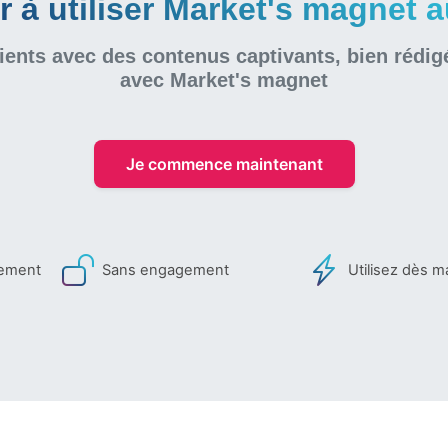
à utiliser Market's magnet au
ients avec des contenus captivants, bien rédig
avec Market's magnet
Je commence maintenant
iement
Sans engagement
Utilisez dès m