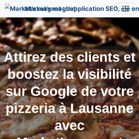
Market's magnet
Attirez des clients et
boostez la visibilité
sur Google de votre
pizzeria à
Lausanne
avec