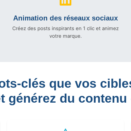
Animation des réseaux sociaux
Créez des posts inspirants en 1 clic et animez
votre marque.
mots-clés que vos cib
et générez du contenu 