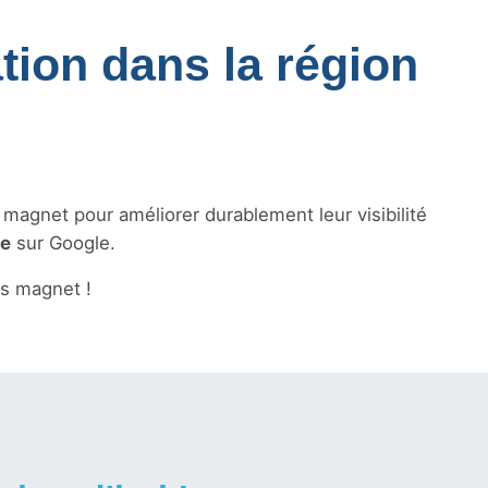
tion dans la région
s magnet pour améliorer durablement leur visibilité
le
sur Google.
s magnet !