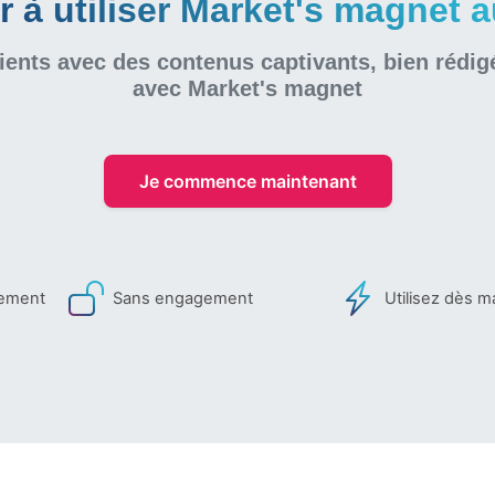
à utiliser Market's magnet au
ients avec des contenus captivants, bien rédig
avec Market's magnet
Je commence maintenant
iement
Sans engagement
Utilisez dès m