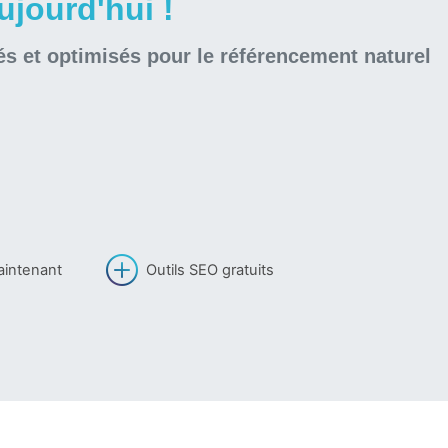
jourd'hui !
és et optimisés pour le référencement naturel
aintenant
Outils SEO gratuits