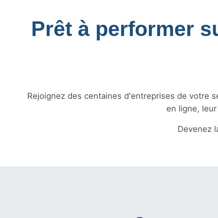
Prêt à performer s
Rejoignez des centaines d'entreprises de votre sec
en ligne, leu
Devenez 