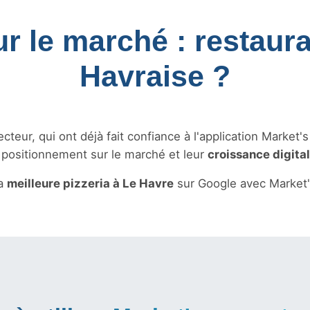
ur le marché : restaura
Havraise ?
teur, qui ont déjà fait confiance à l'application Market'
r positionnement sur le marché et leur
croissance digita
la
meilleure pizzeria à Le Havre
sur Google avec Market'