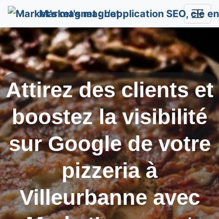
Market's magnet
Attirez des clients et
boostez la visibilité
sur Google de votre
pizzeria à
Villeurbanne
avec