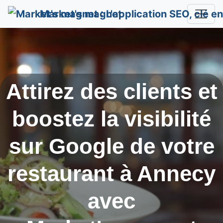
Market's magnet
Attirez des clients et
boostez la visibilité
sur Google de votre
restaurant à
Annecy
avec