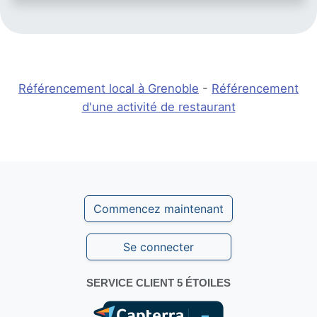
Référencement local à Grenoble
-
Référencement
d'une activité de restaurant
Commencez maintenant
Se connecter
SERVICE CLIENT 5 ÉTOILES